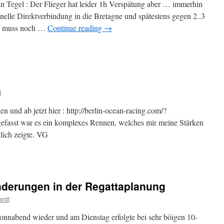
n Tegel : Der Flieger hat leider 1h Verspätung aber … immerhin
chnelle Direktverbindung in die Bretagne und spätestens gegen 2..3
üh muss noch …
Continue reading
→
t
en und ab jetzt hier : http://berlin-ocean-racing.com/?
fasst war es ein komplexes Rennen, welches mir meine Stärken
lich zeigte. VG
derungen in der Regattaplanung
ardt
onnabend wieder und am Dienstag erfolgte bei sehr böigen 10-