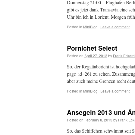
Donnerstag 21:00 – Flughafen Berli
gibt es jetzt dank Transavia eine s
Uhr bin ich in Lorient. Morgen fr
Posted in
MiniBlog
|
Leave a comment
Pornichet Select
Posted on
April 27, 2013
by
Frank Eckard
So, der Regattabericht ist hochgelad
page_id=261 zu sehen. Zusammenge
aber auch meine Grenzen recht deut
Posted in
MiniBlog
|
Leave a comment
Ansegeln 2013 und Än
Posted on
February 8, 2013
by
Frank Eck
So, das Schiffchen schwimmt seit S