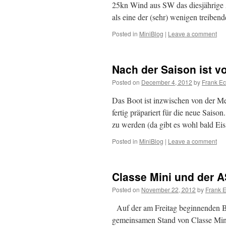
25kn Wind aus SW das diesjährige 
als eine der (sehr) wenigen treibe
Posted in
MiniBlog
|
Leave a comment
Nach der Saison ist v
Posted on
December 4, 2012
by
Frank Ec
Das Boot ist inzwischen von der Mes
fertig präpariert für die neue Saiso
zu werden (da gibt es wohl bald E
Posted in
MiniBlog
|
Leave a comment
Classe Mini und der A
Posted on
November 22, 2012
by
Frank E
Auf der am Freitag beginnenden Bo
gemeinsamen Stand von Classe Min