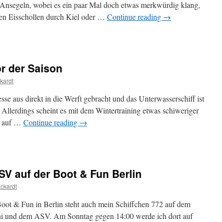
Ansegeln, wobei es ein paar Mal doch etwas merkwürdig klang,
nden Eisschollen durch Kiel oder …
Continue reading
→
or der Saison
kardt
se aus direkt in die Werft gebracht und das Unterwasserschiff ist
n. Allerdings scheint es mit dem Wintertraining etwas schiweriger
is auf …
Continue reading
→
SV auf der Boot & Fun Berlin
ckardt
ot & Fun in Berlin steht auch mein Schiffchen 772 auf dem
i und dem ASV. Am Sonntag gegen 14:00 werde ich dort auf