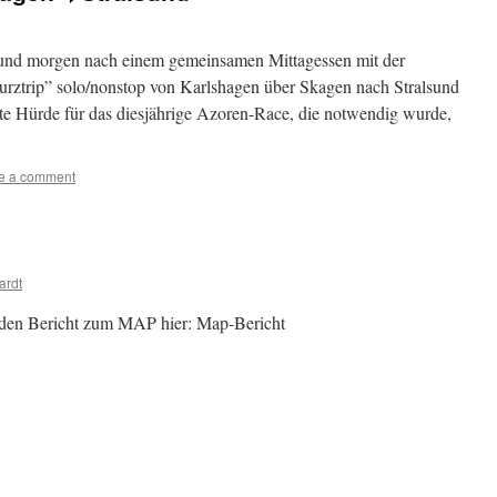
 und morgen nach einem gemeinsamen Mittagessen mit der
urztrip” solo/nonstop von Karlshagen über Skagen nach Stralsund
tzte Hürde für das diesjährige Azoren-Race, die notwendig wurde,
e a comment
ardt
ch den Bericht zum MAP hier: Map-Bericht