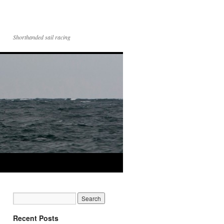
Shorthanded sail racing
Recent Posts