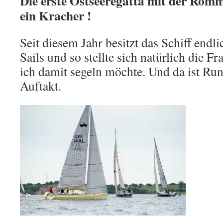
Die erste Ostseeregatta mit der Romm
ein Kracher !
Seit diesem Jahr besitzt das Schiff end
Sails und so stellte sich natürlich die F
ich damit segeln möchte. Und da ist Run
Auftakt.