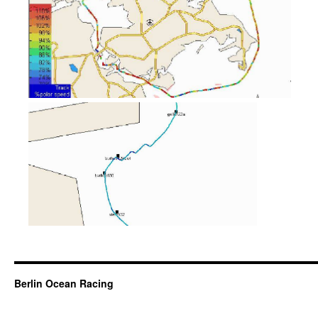
Berlin Ocean Racing